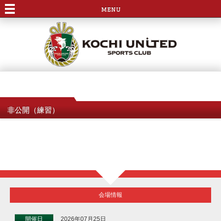
menu
非公開（練習）
会場情報
開催日
2026年07月25日