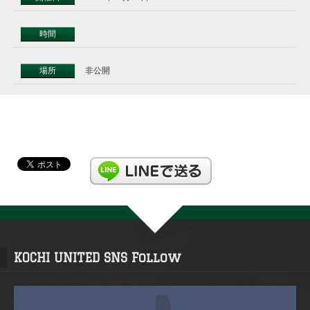
時間
場所
非公開
KOCHI UNITED SNS Follow