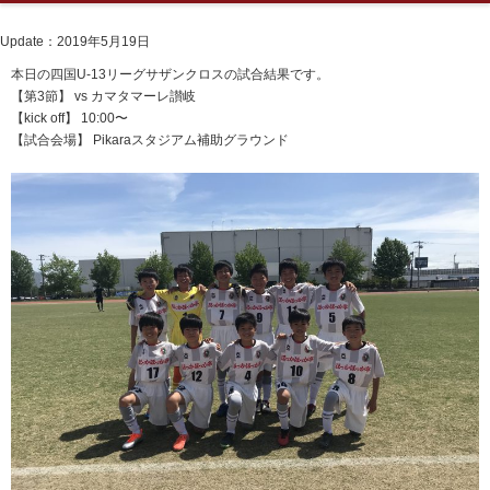
Update：2019年5月19日
本日の四国U-13リーグサザンクロスの試合結果です。
【第3節】 vs カマタマーレ讃岐
【kick off】 10:00〜
【試合会場】 Pikaraスタジアム補助グラウンド