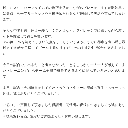
後半に入り、ハーフタイムでの修正を活かしながらプレーをしますが開始早々
に失点、相手フリーキックを直接決められるなど連続して失点を重ねてしまい
ます。
そんな中でも選手達は一歩も引くことはなく、アグレッシブに戦いながら左サ
イドを突破して得点を奪います。
その後、PKを与えてしまい失点をしてしまいますが、すぐに得点を奪い返し最
後まで逆転を目指してゴールを狙いますが、そのまま2-4で試合が終わりまし
た。
今日の試合で、出来たこと出来なかったことをしっかり一人一人が考えて、ま
たトレーニングからチーム全員で成長できるように励んでいきたいと思いま
す。
本日、試合・会場運営をしてくださったカマタマーレ讃岐の選手・スタッフの
皆様、誠にありがとうございました。
ご協力、ご声援して頂きました保護者・関係者の皆様につきましても誠にあり
がとうございました。
今後も変わらぬ、温かいご声援よろしくお願い致します。