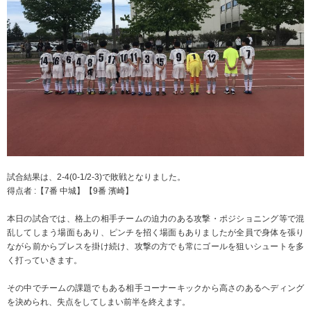
試合結果は、2-4(0-1/2-3)で敗戦となりました。
得点者 :【7番 中城】【9番 濱崎】
本日の試合では、格上の相手チームの迫力のある攻撃・ポジショニング等で混
乱してしまう場面もあり、ピンチを招く場面もありましたが全員で身体を張り
ながら前からプレスを掛け続け、攻撃の方でも常にゴールを狙いシュートを多
く打っていきます。
その中でチームの課題でもある相手コーナーキックから高さのあるヘディング
を決められ、失点をしてしまい前半を終えます。