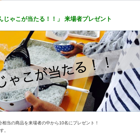
めんじゃこが当たる！！」 来場者プレゼント
円分相当の商品を来場者の中から10名にプレゼント！
す。