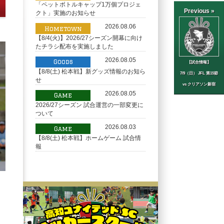
「ペットボトルキャップ1万個プロジェ
Previous »
クト」実施のお知らせ
2026.08.06
Hometown
【8/4(火)】2026/27シーズン開幕に向け
たチラシ配布を実施しました
2026.08.05
Goods
【試合情報】
【8/8(土) 松本戦】新グッズ情報のお知ら
7/9（日） JFL 第15節
せ
vs クリアソン新宿
2026.08.05
Game
2026/27シーズン 試合運営の一部変更に
ついて
2026.08.03
Game
【8/8(土) 松本戦】ホームゲーム 試合情
報