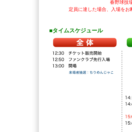
春野球技場
定員に達した場合、入場をお
■タイムスケジュール