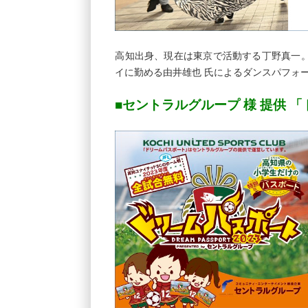
高知出身、現在は東京で活動する丁野真一
イに勤める由井雄也 氏によるダンスパフォ
■セントラルグループ 様 提供 