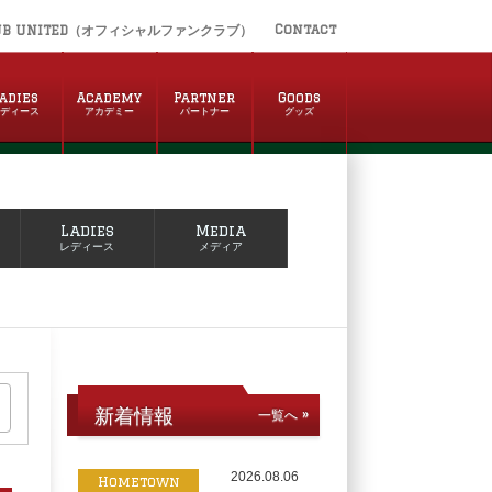
Contact
UB UNITED（オフィシャルファンクラブ）
adies
Academy
Partner
Goods
レディース
アカデミー
パートナー
グッズ
Ladies
Media
レディース
メディア
新着情報
一覧へ »
2026.08.06
Hometown