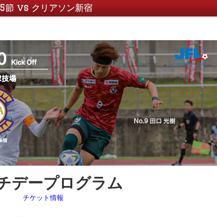
15節 vs クリアソン新宿
チデープログラム
チケット情報