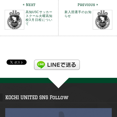
« Next
Previous »
高知USCサッカー
新入団選手のお知
スクール火曜高知
らせ
校3月日程につい
て
KOCHI UNITED SNS Follow