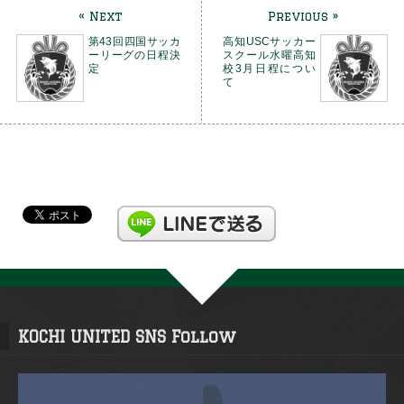
« Next
Previous »
第43回四国サッカ
高知USCサッカー
ーリーグの日程決
スクール水曜高知
定
校3月日程につい
て
KOCHI UNITED SNS Follow