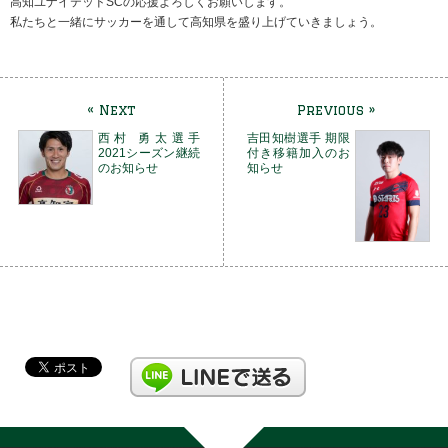
高知ユナイテッドSCの応援よろしくお願いします。
私たちと一緒にサッカーを通して高知県を盛り上げていきましょう。
« Next
Previous »
西村 勇太選手
吉田知樹選手 期限
2021シーズン継続
付き移籍加入のお
のお知らせ
知らせ