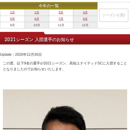
今年の一覧
1月
2月
3月
4月
5月
6月
7月
8月
9月
10月
11月
12月
2021シーズン 入団選手のお知らせ
Update：2020年12月30日
この度、以下9名の選手が2021シーズン、高知ユナイテッドSCに入団すること
となりましたのでお知らせいたします。