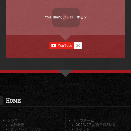
YouTubeでフォローする!?
Home
クラブ
トップチーム
会社概要
2026/27 試合日程&結果
プライバシーポリシー
チケット