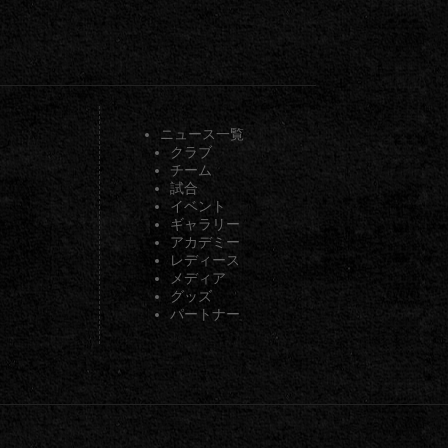
ニュース一覧
クラブ
チーム
試合
イベント
ギャラリー
アカデミー
レディース
メディア
グッズ
パートナー