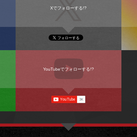
Xでフォローする!?
YouTubeでフォローする!?