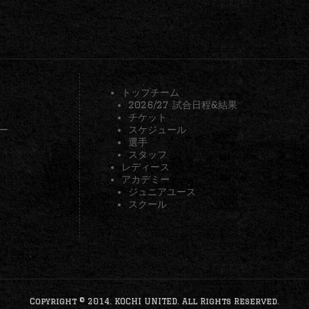
トップチーム
2026/27 試合日程&結果
チケット
ー
スケジュール
選手
スタッフ
レディース
アカデミー
ジュニアユース
スクール
Copyright © 2014. KOCHI UNITED. All Rights Reserved.