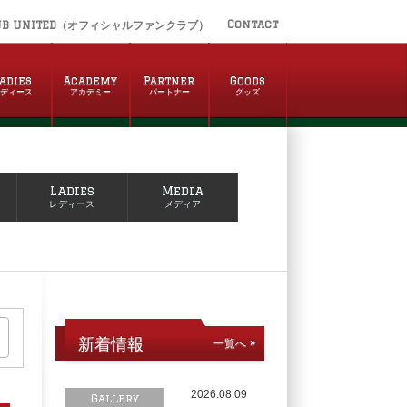
Contact
UB UNITED（オフィシャルファンクラブ）
adies
Academy
Partner
Goods
レディース
アカデミー
パートナー
グッズ
Ladies
Media
レディース
メディア
新着情報
一覧へ »
2026.08.09
Gallery