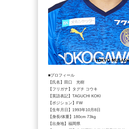
■プロフィール
【氏名】田口 光樹
【フリガナ】タグチ コウキ
【英語表記】TAGUCHI KOKI
【ポジション】FW
【生年月日】1993年10月8日
【身長/体重】180cm 73kg
【出身地】福岡県