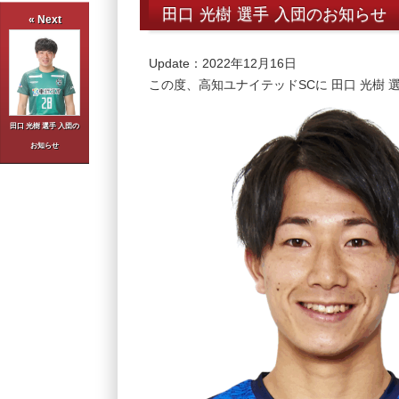
田口 光樹 選手 入団のお知らせ
« Next
Update：2022年12月16日
この度、高知ユナイテッドSCに 田口 光樹
田口 光樹 選手 入団の
お知らせ