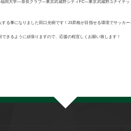
福岡大学―奈良クラブ―東京武蔵野シティFC―東京武蔵野ユナイテッ
入する事になりました田口光樹です！J3昇格が目指せる環境でサッカー
献できるように頑張りますので、応援の程宜しくお願い致します！