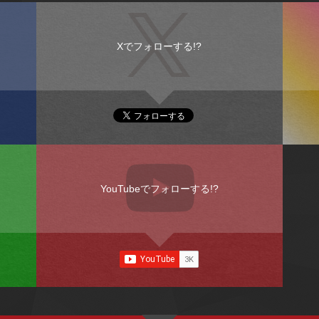
Xでフォローする!?
YouTubeでフォローする!?