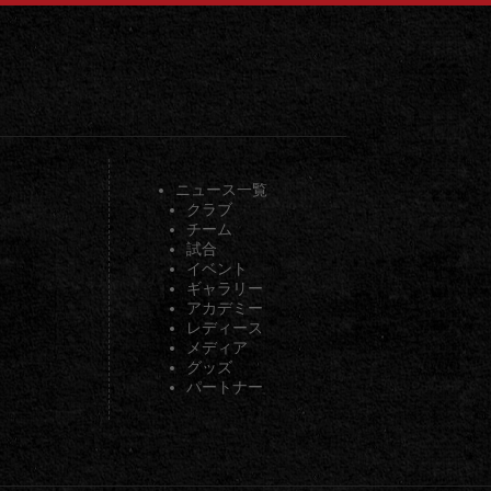
ニュース一覧
クラブ
チーム
試合
イベント
ギャラリー
アカデミー
レディース
メディア
グッズ
パートナー