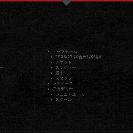
トップチーム
2026/27 試合日程&結果
チケット
ー
スケジュール
選手
スタッフ
レディース
アカデミー
ジュニアユース
スクール