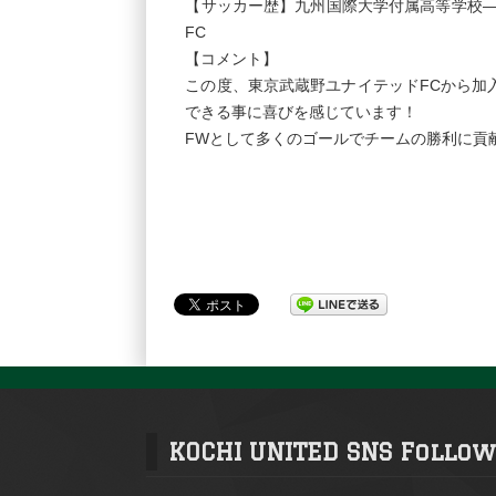
【サッカー歴】九州国際大学付属高等学校―
FC
【コメント】
この度、東京武蔵野ユナイテッドFCから加
できる事に喜びを感じています！
FWとして多くのゴールでチームの勝利に貢
KOCHI UNITED SNS Follow