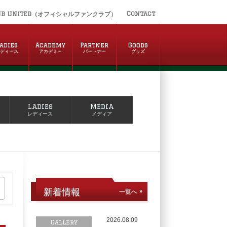
Contact
UB UNITED（オフィシャルファンクラブ）
adies
Academy
Partner
Goods
レディース
アカデミー
パートナー
グッズ
Ladies
Media
レディース
メディア
新着情報
一覧へ »
2026.08.09
Gallery