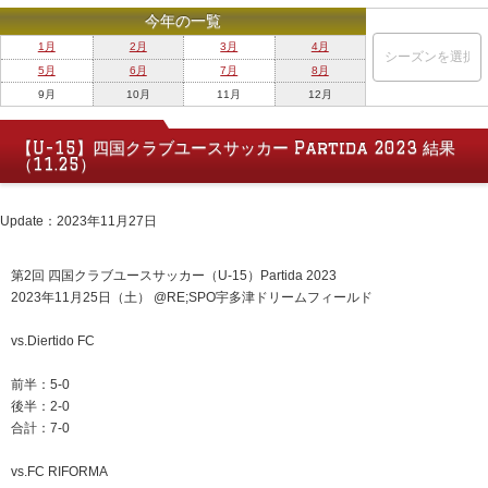
今年の一覧
1月
2月
3月
4月
5月
6月
7月
8月
9月
10月
11月
12月
【U-15】四国クラブユースサッカー Partida 2023 結果
（11.25）
Update：2023年11月27日
第2回 四国クラブユースサッカー（U-15）Partida 2023
2023年11月25日（土） @RE;SPO宇多津ドリームフィールド
vs.Diertido FC
前半：5-0
後半：2-0
合計：7-0
vs.FC RIFORMA