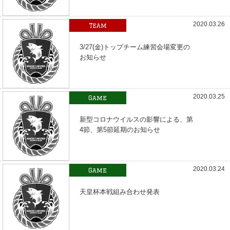
2020.03.26
Team
3/27(金)トップチーム練習会場変更の
お知らせ
2020.03.25
Game
新型コロナウイルスの影響による、第
4節、第5節延期のお知らせ
2020.03.24
Game
天皇杯本戦組み合わせ発表