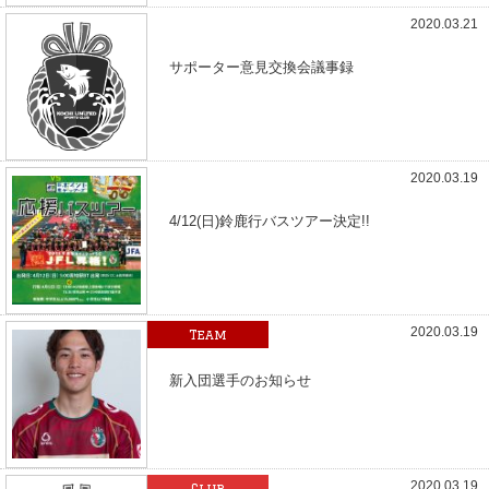
2020.03.21
サポーター意見交換会議事録
2020.03.19
4/12(日)鈴鹿行バスツアー決定!!
2020.03.19
Team
新入団選手のお知らせ
2020.03.19
Club