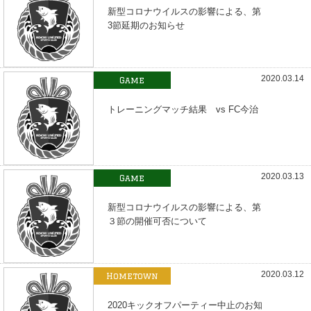
新型コロナウイルスの影響による、第
3節延期のお知らせ
2020.03.14
Game
トレーニングマッチ結果 vs FC今治
2020.03.13
Game
新型コロナウイルスの影響による、第
３節の開催可否について
2020.03.12
Hometown
2020キックオフパーティー中止のお知