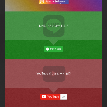
LINEでフォローする!?
YouTubeでフォローする!?